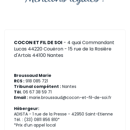
COCON ET FIL DE SOI
- 4 quai Commandant
Lucas 44220 Couëron - 15 rue de la Rosière
d'Artois 44100 Nantes
Broussaud Marie
RCS :
918 085 721
Tribunal compétent :
Nantes
Tél.
06 67 38 59 71
Email :
marie.broussaud@cocon-et-fil-de-soi.fr
Hébergeur:
ADISTA - 1 rue de la Presse - 42950 Saint-Etienne
Tél. : (33) 0811 856 810*
*Prix d’un appel local