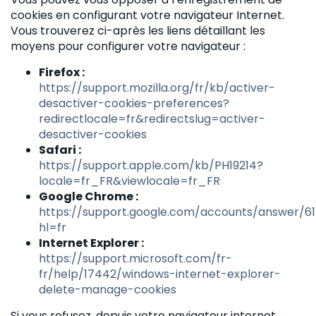
cookies en configurant votre navigateur Internet.
Vous trouverez ci-après les liens détaillant les
moyens pour configurer votre navigateur :
Firefox :
https://support.mozilla.org/fr/kb/activer-
desactiver-cookies-preferences?
redirectlocale=fr&redirectslug=activer-
desactiver-cookies
Safari :
https://support.apple.com/kb/PH19214?
locale=fr_FR&viewlocale=fr_FR
Google Chrome :
https://support.google.com/accounts/answer/61
hl=fr
Internet Explorer :
https://support.microsoft.com/fr-
fr/help/17442/windows-internet-explorer-
delete-manage-cookies
Si vous refusez, depuis votre navigateur internet,